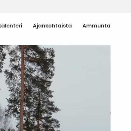
alenteri
Ajankohtaista
Ammunta