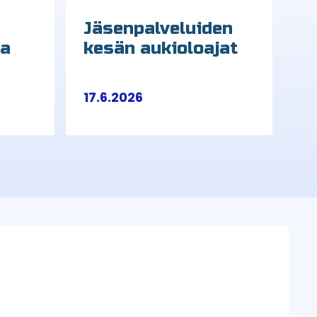
Jäsenpalveluiden
sa
kesän aukioloajat
17.6.2026