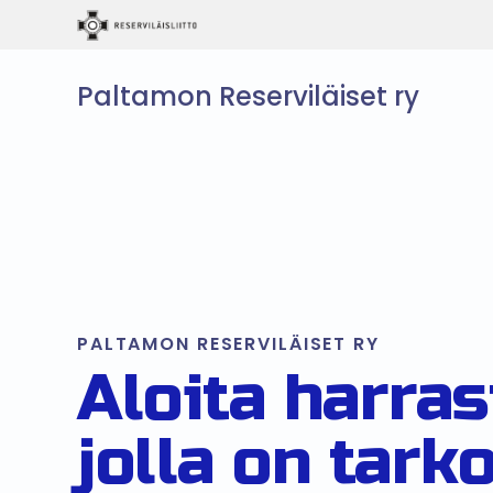
Paltamon Reserviläiset ry
PALTAMON RESERVILÄISET RY
Aloita harras
jolla on tark